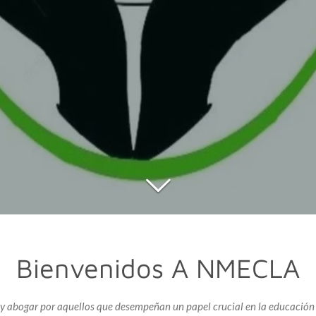
Bienvenidos A NMECLA
abogar por aquellos que desempeñan un papel crucial en la educación y