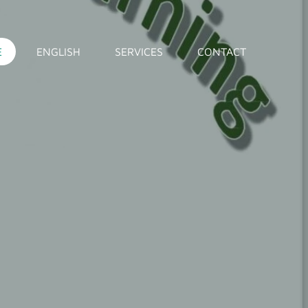
E
ENGLISH
SERVICES
CONTACT